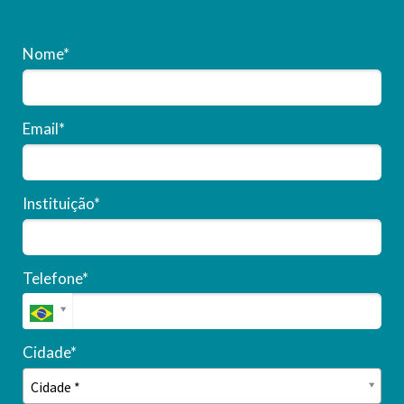
Nome*
Email*
Instituição*
Telefone*
Cidade*
Cidade*
Cidade *