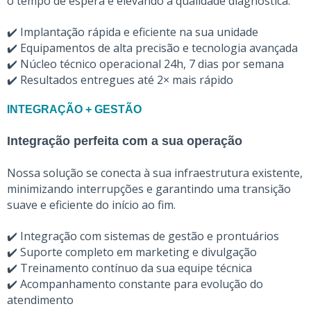
o tempo de espera e elevando a qualidade diagnóstica.
✔️ Implantação rápida e eficiente na sua unidade
✔️ Equipamentos de alta precisão e tecnologia avançada
✔️ Núcleo técnico operacional 24h, 7 dias por semana
✔️ Resultados entregues até 2× mais rápido
INTEGRAÇÃO + GESTÃO
Integração perfeita com a sua operação
Nossa solução se conecta à sua infraestrutura existente,
minimizando interrupções e garantindo uma transição
suave e eficiente do início ao fim.
Integração com sistemas de gestão e prontuários
✔️
Suporte completo em marketing e divulgação
✔️
Treinamento contínuo da sua equipe técnica
✔️
Acompanhamento constante para evolução do
✔️
atendimento