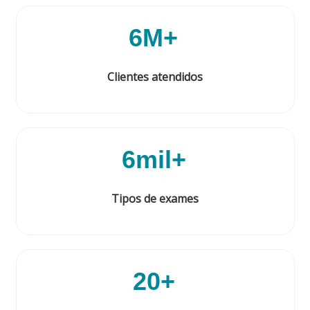
6M+
Clientes atendidos
6mil+
Tipos de exames
20+